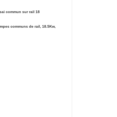
ai commun sur rail 18
pompes communs de rail, 18.5Kw,