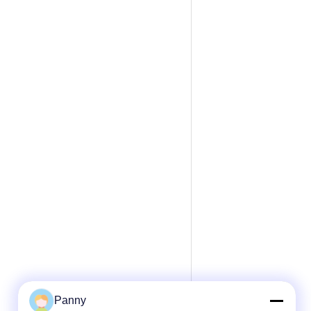
Panny