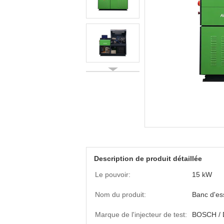
Description de produit détaillée
Le pouvoir:
15 kW
Nom du produit:
Banc d'e
Marque de l'injecteur de test:
BOSCH / 