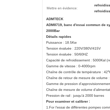
refroidi
Mettre en évidence:
refroidi
ADMTECK
ADM8719, banc d'essai commun de syst
2000Bar
Détails rapides
Puissance : 18.5Kw
Tension évaluée : 220V/380V/415V
Tension évaluée : 50/60HZ
Capacité de refroidissement : 5000Kal (r
Gamme de vitesse : 0-4000rpm
Chaîne de contrôle de température : 42℃
Chaîne de retour de mesure de volume :
Gamme de pression d'approvisionnement
Chaîne de mesure de volume d'alimentati
Pression de rail : jusqu'à 2000 barres
Pour examiner et calibrer :
1.For l'essai de différentes pompes com