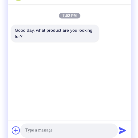
7:02 PM
Good day, what product are you looking 
for?