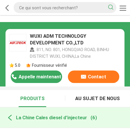
WUXI ADM TECHNOLOGY
DEVELOPMENT CO.,LTD
811, NO. 801, HONGQIAO ROAD, BINHU
DISTRICT WUXI, CHINA,La Chine
5.0
Fournisseur vérifié
Appelle maintenant
Contact
PRODUITS
AU SUJET DE NOUS
La Chine Cales diesel d'injecteur
(6)