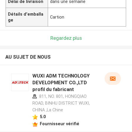
Délai de livraison
dans une semaine
Détails d'emballa
Cartion
ge
Regardez plus
AU SUJET DE NOUS
WUXI ADM TECHNOLOGY
DEVELOPMENT CO.,LTD
profil du fabricant
811, NO. 801, HONGQIAO
ROAD, BINHU DISTRICT WUXI,
CHINA ,La Chine
5.0
Fournisseur vérifié