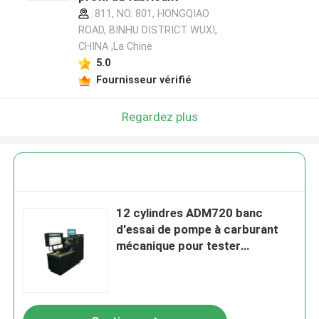
811, NO. 801, HONGQIAO
ROAD, BINHU DISTRICT WUXI,
CHINA ,La Chine
5.0
Fournisseur vérifié
Regardez plus
12 cylindres ADM720 banc
d'essai de pompe à carburant
mécanique pour tester
différentes pompes