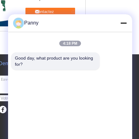
Contactez
Panny
4:18 PM
Good day, what product are you looking 
Demande de soumission
for?
Envoyez