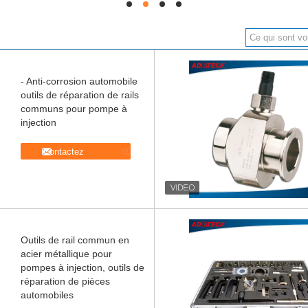
hd
hd
hd
hd
- Anti-corrosion automobile
outils de réparation de rails
communs pour pompe à
injection
Contactez
Outils de rail commun en
acier métallique pour
pompes à injection, outils de
réparation de pièces
automobiles