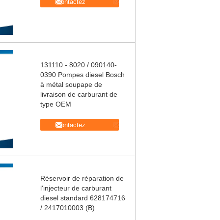
Contactez
131110 - 8020 / 090140-
0390 Pompes diesel Bosch
à métal soupape de
livraison de carburant de
type OEM
Contactez
Réservoir de réparation de
l'injecteur de carburant
diesel standard 628174716
/ 2417010003 (B)