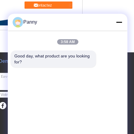
Contactez
Panny
3:58 AM
Good day, what product are you looking 
Demande de soumission
for?
Envoyez