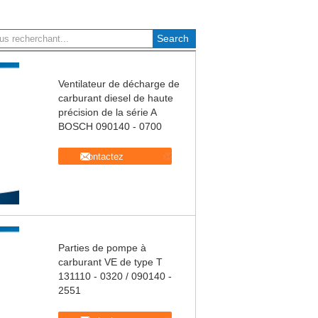
Ventilateur de décharge de
carburant diesel de haute
précision de la série A
BOSCH 090140 - 0700
Contactez
Parties de pompe à
carburant VE de type T
131110 - 0320 / 090140 -
2551