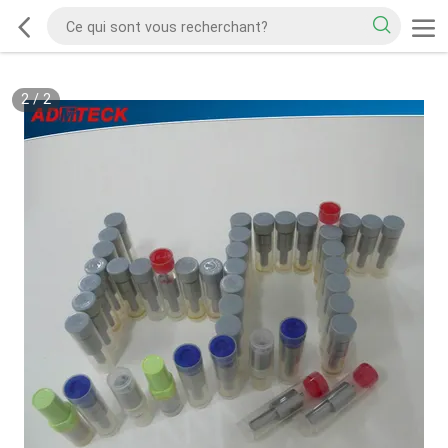
2
/
2