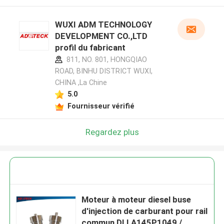
WUXI ADM TECHNOLOGY
DEVELOPMENT CO.,LTD
profil du fabricant
811, NO. 801, HONGQIAO
ROAD, BINHU DISTRICT WUXI,
CHINA ,La Chine
5.0
Fournisseur vérifié
Regardez plus
Moteur à moteur diesel buse
d'injection de carburant pour rail
commun DLLA145P1049 /