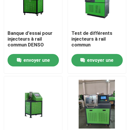
Banque d'essai pour
Test de différents
injecteurs à rail
injecteurs à rail
commun DENSO
commun
envoyer une
envoyer une
demande
demande
Maison
Produits
Au sujet de nous