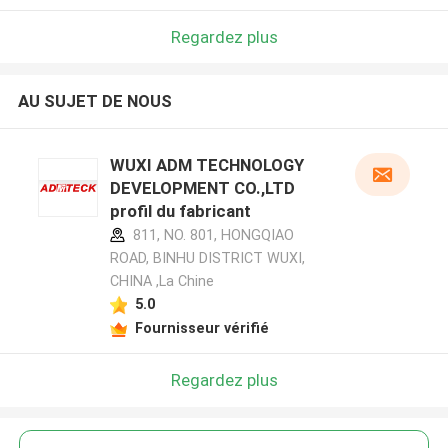
Regardez plus
AU SUJET DE NOUS
WUXI ADM TECHNOLOGY
DEVELOPMENT CO.,LTD
profil du fabricant
811, NO. 801, HONGQIAO
ROAD, BINHU DISTRICT WUXI,
CHINA ,La Chine
5.0
Fournisseur vérifié
Regardez plus